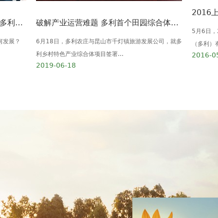
“绿色、低碳、智慧、生态、共享” 多利农庄·我的农场产品发布会在蓉举行
破解产业运营难题 多利首个田园综合体品牌输出项目定鼎昆山
5月6日
何发展？
6月18日，多利农庄与昆山市千灯镇旅游发展公司，就多
（多利）有
利乡村特色产业综合体项目签署...
2016-0
2019-06-18