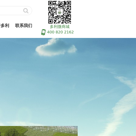
于多利
联系我们
多利微商城
400 820 2162