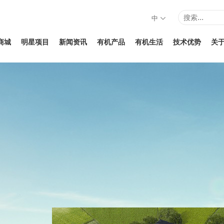
中
商城
明星项目
新闻资讯
有机产品
有机生活
技术优势
关
1
2
3
4
5