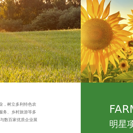
业，树立多利特色农
FAR
服务、乡村旅游等多
已与数百家优质企业展
明星