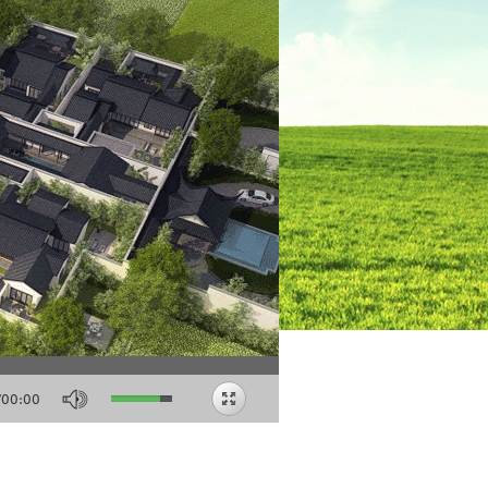
/
00:00